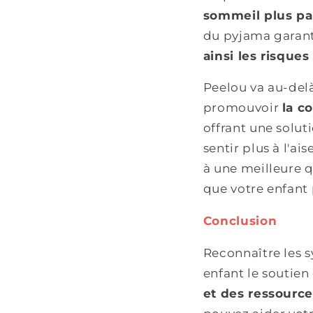
sommeil plus pai
du pyjama garant
ainsi les risques 
Peelou va au-delà
promouvoir
la c
offrant une solut
sentir plus à l'a
à une meilleure qu
que votre enfant 
Conclusion
Reconnaître les s
enfant le soutien 
et des ressourc