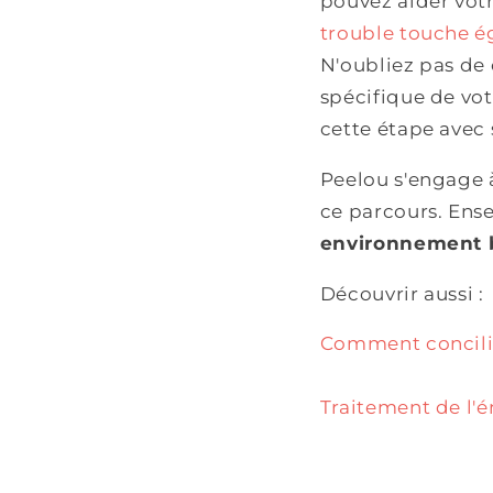
pouvez aider votr
trouble touche é
N'oubliez pas de 
spécifique de vot
cette étape avec 
Peelou s'engage à
ce parcours. Ens
environnement b
Découvrir aussi :
Comment concilie
Traitement de l'é