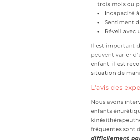
trois mois ou p
Incapacité à 
Sentiment 
Réveil avec u
Il est important 
peuvent varier d'
enfant, il est r
situation de man
L'avis des exp
Nous avons interv
enfants énurétiqu
kinésithérapeuth
fréquentes sont d
difficilement pa