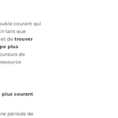
rouble courant qui
En tant que
 et de
trouver
ape plus
coureurs de
ressource
 plus courant
une période de