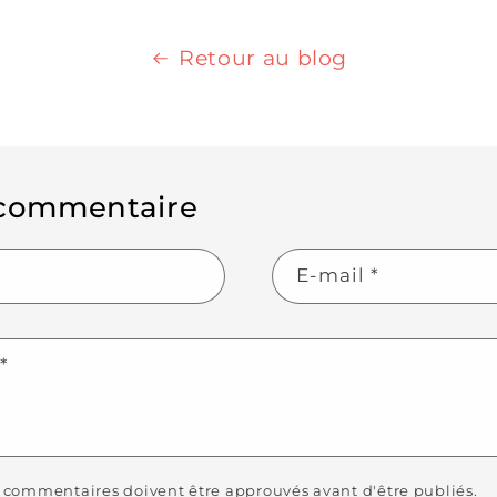
Retour au blog
 commentaire
E-mail
*
e
*
s commentaires doivent être approuvés avant d'être publiés.