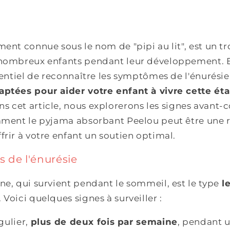
ment connue sous le nom de "pipi au lit", est un t
 nombreux enfants pendant leur développement. 
ssentiel de reconnaître les symptômes de l'énurésie
aptées pour aider votre enfant à vivre cette ét
ns cet article, nous explorerons les signes avant-
omment le pyjama absorbant Peelou peut être une 
frir à votre enfant un soutien optimal.
 de l'énurésie
ne, qui survient pendant le sommeil, est le type
le
. Voici quelques signes à surveiller :
égulier,
plus de deux fois par semaine
, pendant 