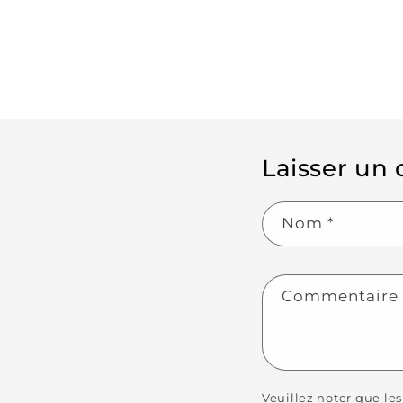
Laisser un
Nom
*
Commentair
Veuillez noter que le