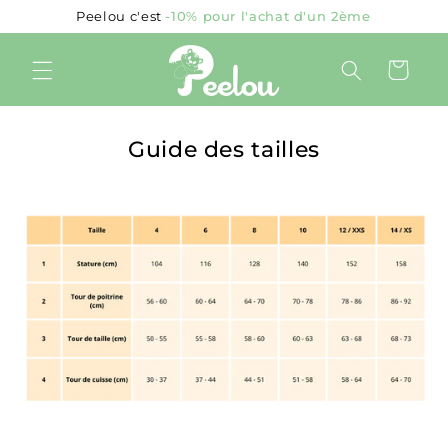
et
Peelou c'est
-10% pour l'achat d'un 2
passer
au
contenu
Panier
Guide des tailles