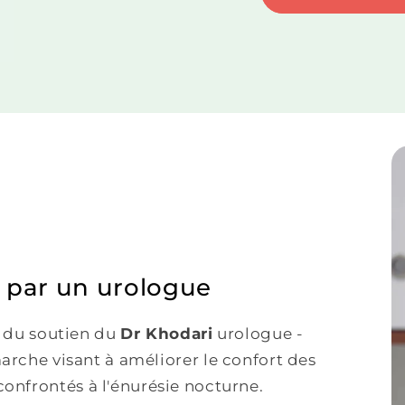
par un urologue
 du soutien du
Dr Khodari
urologue -
rche visant à améliorer le confort des
 confrontés à l'énurésie nocturne.