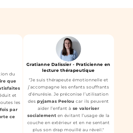
Gratianne Dalissier - Praticienne en
lecture thérapeutique
tion du
"Je suis thérapeute émotionnelle et
dire que
j’accompagne les enfants souffrants
tisfaites
d’énurésie. Je préconise l’utilisation
duit et
des
pyjamas Peelou
car ils peuvent
 toutes les
aider l’enfant à
se valoriser
 fois par
socialement
en évitant l’usage de la
orte ce
couche en extérieur et en ne sentant
plus son drap mouillé au réveil."