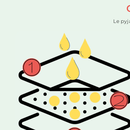
Le pyj